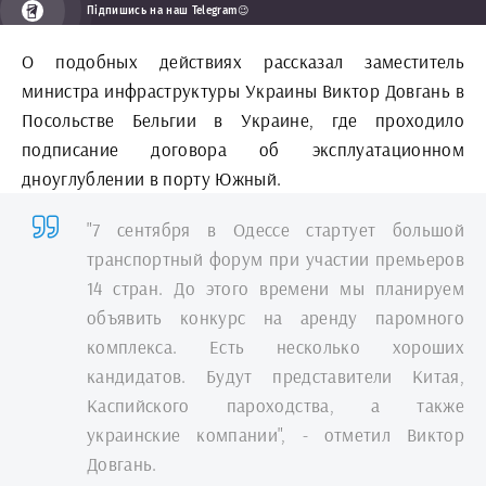
Підпишись на наш Telegram😉
О подобных действиях рассказал заместитель
министра инфраструктуры Украины Виктор Довгань в
Посольстве Бельгии в Украине, где проходило
подписание договора об эксплуатационном
дноуглублении в порту Южный.
"7 сентября в Одессе стартует большой
транспортный форум при участии премьеров
14 стран. До этого времени мы планируем
объявить конкурс на аренду паромного
комплекса. Есть несколько хороших
кандидатов. Будут представители Китая,
Каспийского пароходства, а также
украинские компании", - отметил Виктор
Довгань.