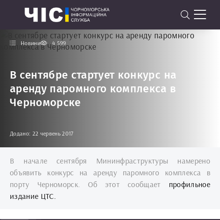
Новини
4 599
В сентябре стартует конкурс на
аренду паромного комплекса в
Черноморске
Додано: 22 червень 2017
В начале сентября Мининфраструктуры намерено
объявить конкурс на аренду паромного комплекса в
порту Черноморск. Об этот сообщает
профильное
издание ЦТС.