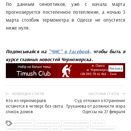
По данным синоптиков, уже с начала марта
прогнозируется постепенное потепление, а ночью 3
марта столбик термометра в Одессе не опустится
ниже нуля.
Подписывайся на
"ЧИС" в Facebook,
чтобы быть в
курсе главных новостей Черноморска.
Реклама
ПОПЕРЕДНЯ СТАТТЯ
НАСТУПНА СТАТТЯ
Кто из черноморцев
Суд отложил отстранение
останется в четверг без света:
Труханова от должности мэра
список домов
Одессы на 27 февраля
ПОГОДА ЧЕРНОМОРСК
ПОГОДА ОДЕССКАЯ ОБЛАСТЬ
НЕПОГОДА ОДЕССКАЯ ОБЛАСТЬ
СНЕГ ОДЕССА
ГИДРОМЕТЦЕНТР ЧЕРНОГО И АЗОВСКОГО МОРЕЙ
ОСАДКИ
ОСАДКИ ОДЕССКАЯ ОБЛАСТЬ
ПОХОЛОДАНИЕ ЧЕРНОМОРСК