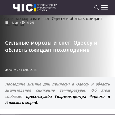
Новини
6 296
Сильные морозы и снег: Одессу и
область ожидает похолодание
Додано: 22 лютий 2018
Последние зимние дни принесут в Одессу и область
значительное снижение температуры. Об этом
сообщает
пресс-служба Гидрометцентра Черного и
Азовского морей.