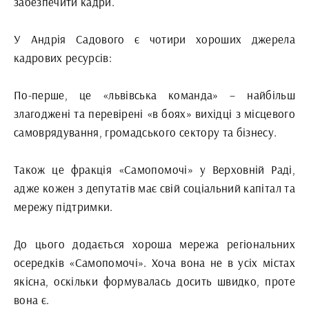
забезпечити кадри.
У Андрія Садового є чотири хороших джерела
кадрових ресурсів:
По-перше, це «львівська команда» – найбільш
злагоджені та перевірені «в боях» вихідці з місцевого
самоврядування, громадського сектору та бізнесу.
Також це фракція «Самопомочі» у Верховній Раді,
адже кожен з депутатів має свій соціальний капітал та
мережу підтримки.
До цього додається хороша мережа регіональних
осередків «Самопомочі». Хоча вона не в усіх містах
якісна, оскільки формувалась досить швидко, проте
вона є.