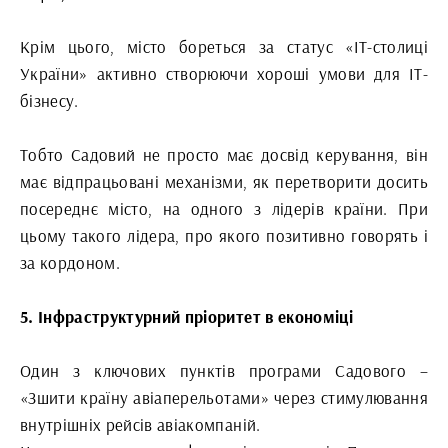
Крім цього, місто бореться за статус «ІТ-столиці
України» активно створюючи хороші умови для ІТ-
бізнесу.
Тобто Садовий не просто має досвід керування, він
має відпрацьовані механізми, як перетворити досить
посереднє місто, на одного з лідерів країни. При
цьому такого лідера, про якого позитивно говорять і
за кордоном.
5. Інфраструктурний пріоритет в економіці
Один з ключових пунктів програми Садового –
«Зшити країну авіаперельотами» через стимулювання
внутрішніх рейсів авіакомпаній.