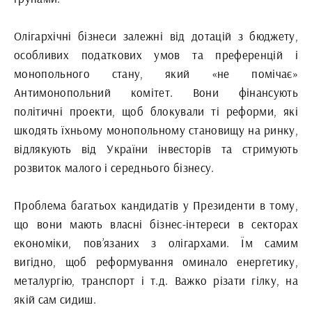
Олігархічні бізнеси залежні від дотацій з бюджету,
особливих податкових умов та преференцій і
монопольного стану, який «не помічає»
Антимонопольний комітет. Вони фінансують
політичні проекти, щоб блокували ті реформи, які
шкодять їхньому монопольному становищу на ринку,
відлякують від України інвесторів та стримують
розвиток малого і середнього бізнесу.
Проблема багатьох кандидатів у Президенти в тому,
що вони мають власні бізнес-інтереси в секторах
економіки, пов’язаних з олігархами. Їм самим
вигідно, щоб реформування оминало енергетику,
металургію, транспорт і т.д. Важко різати гілку, на
якій сам сидиш.