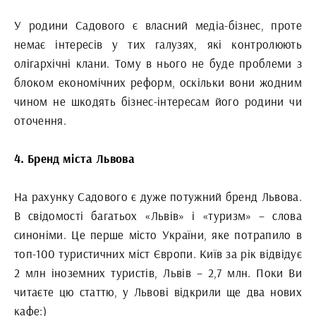
У родини Садового є власний медіа-бізнес, проте
немає інтересів у тих галузях, які контролюють
олігархічні клани. Тому в нього не буде проблеми з
блоком економічних реформ, оскільки вони жодним
чином не шкодять бізнес-інтересам його родини чи
оточення.
4. Бренд міста Львова
На рахунку Садового є дуже потужний бренд Львова.
В свідомості багатьох «Львів» і «туризм» – слова
синоніми. Це перше місто України, яке потрапило в
топ-100 туристичних міст Європи. Київ за рік відвідує
2 млн іноземних туристів, Львів – 2,7 млн. Поки Ви
читаєте цю статтю, у Львові відкрили ще два нових
кафе:)