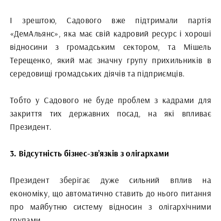
І зрештою, Садового вже підтримали партія
«ДемАльянс», яка має свій кадровий ресурс і хороші
відносини з громадським сектором, та Мішель
Терещенко, який має значну групу прихильників в
середовищі громадських діячів та підприємців.
Тобто у Садового не буде проблем з кадрами для
закриття тих державних посад, на які впливає
Президент.
3. Відсутність бізнес-зв’язків з олігархами
Президент зберігає дуже сильний вплив на
економіку, що автоматично ставить до нього питання
про майбутню систему відносин з олігархічними
групами.