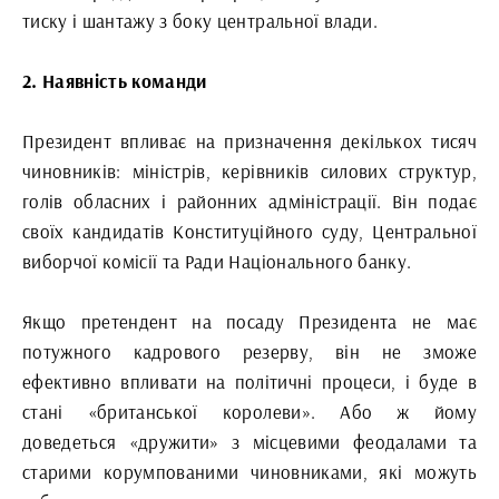
тиску і шантажу з боку центральної влади.
2. Наявність команди
Президент впливає на призначення декількох тисяч
чиновників: міністрів, керівників силових структур,
голів обласних і районних адміністрації. Він подає
своїх кандидатів Конституційного суду, Центральної
виборчої комісії та Ради Національного банку.
Якщо претендент на посаду Президента не має
потужного кадрового резерву, він не зможе
ефективно впливати на політичні процеси, і буде в
стані «британської королеви». Або ж йому
доведеться «дружити» з місцевими феодалами та
старими корумпованими чиновниками, які можуть