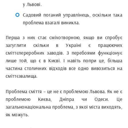
у Львові.
Садовий поганий управлінець, оскільки така
проблема взагалі виникла.
Перша з них стає сміхотворною, якщо ви спробує
загуглити скільки в Україні є працюючих
сміттєпереробних заводів. З перебоями функціонує
лише той, що є в Києві. І навіть попри це, більша
частина столичних відходів все одно вивозиться на
сміттєзвалища.
Проблема сміття – це не є проблемою Львова. Як не є
проблемою Києва, Дніпра чи Одеси. Це
загальнонаціональна проблема, з якої міста виходять,
як можуть.