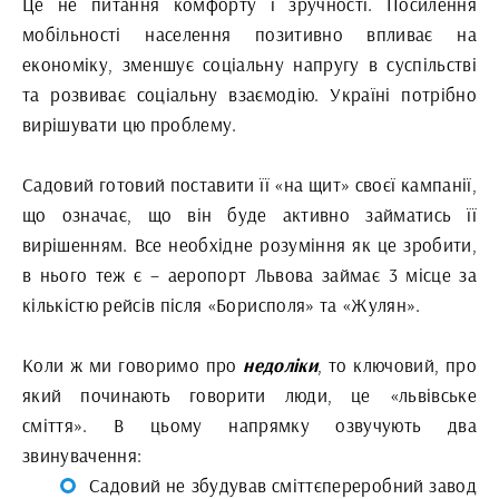
Це не питання комфорту і зручності. Посилення
мобільності населення позитивно впливає на
економіку, зменшує соціальну напругу в суспільстві
та розвиває соціальну взаємодію. Україні потрібно
вирішувати цю проблему.
Садовий готовий поставити її «на щит» своєї кампанії,
що означає, що він буде активно займатись її
вирішенням. Все необхідне розуміння як це зробити,
в нього теж є – аеропорт Львова займає 3 місце за
кількістю рейсів після «Борисполя» та «Жулян».
Коли ж ми говоримо про
недоліки
, то ключовий, про
який починають говорити люди, це «львівське
сміття». В цьому напрямку озвучують два
звинувачення:
Садовий не збудував сміттєпереробний завод