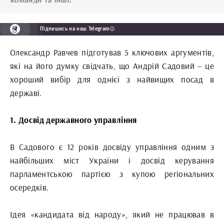
Підпишись на наш Telegram😉
Олександр Равчев підготував 5 ключових аргументів,
які на його думку свідчать, що Андрій Садовий – це
хороший вибір для однієї з найвищих посад в
державі.
1. Досвід державного управління
В Садового є 12 років досвіду управління одним з
найбільших міст України і досвід керування
парламентською партією з купою регіональних
осередків.
Ідея «кандидата від народу», який не працював в