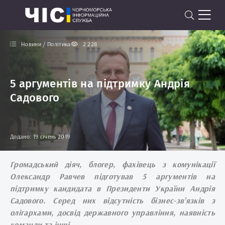
Новини / Політика
2 228
5 аргументів на підтримку Андрія
Садового
Додано: 19 січень 2019
Громадський діяч, блогер, фахівець з комунікації
Олександр Равчев підготував 5 аргументів на
підтримку кандидата в Президенти України Андрія
Садового. Серед них відсутність бізнес-зв’язків з
олігархами, досвід державного управління, наявність
команди та інші.