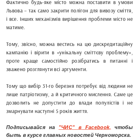
Фактично будь-яке місто можна поставити в умови
Львова – так само закрити полігон для вивозу сміття,
і все. Інших механізмів вирішення проблеми місто не
матиме.
Тому, звісно, можна вестись на цю дискредитаційну
кампанію і вірити в «унікальну сміттєву проблему»,
проте краще самостійно розібратись в питанні і
зважено розглянути всі аргументи.
Тому що вибір 31-го березня потребує від людини не
лише патріотизму, а й критичного мислення. Саме це
дозволить не допустити до влади популістів і не
змарнувати наступні 5 років життя.
Подписывайся на
"ЧИС" в Facebook,
чтобы
быть в курсе главных новостей Черноморска.