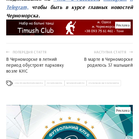
Telegram,
чтобы быть в курсе главных новостей
Черноморска.
Реклама
ПОПЕРЕДНЯ СТАТТЯ
НАСТУПНА СТАТТЯ
В Черноморске в летний
В марте в Черноморске
период обустроят парковку
родилось 37 малышей
возле КНС
ЭЛЕКТРОЭНЕРГИЯ ЧЕРНОМОРСК
РЭС ЧЕРНОМОРСК
ЧЕРНОМОРСКИЙ РЭС
ОТКЛЮЧЕНИЕ СВЕТА ЧЕРНОМОРСК
Реклама