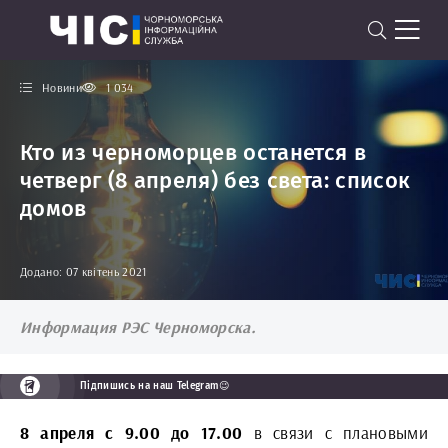
Новини
1 034
Кто из черноморцев останется в
четверг (8 апреля) без света: список
домов
Додано: 07 квітень 2021
Информация РЭС Черноморска.
Підпишись на наш Telegram😉
8 апреля с 9.00 до 17.00
в связи с плановыми