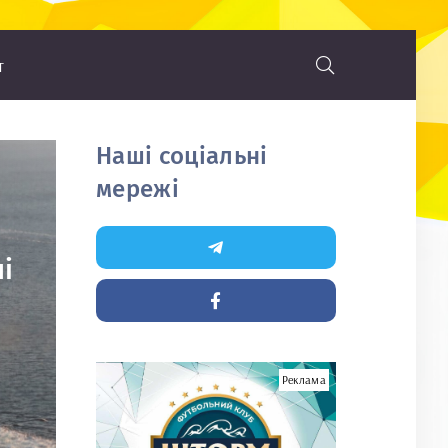
т
Наші соціальні
мережі
і
Реклама