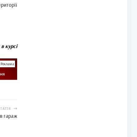
риторії
 в курсі
Реклама
СТАТТЯ
в гараж