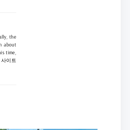
lly, the
on about
is time,
>홀덤 사이트