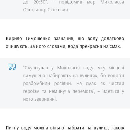
до 20:30", - повідомив мер Миколаєва
Олександр Сєнкевич.
Кирило Тимошенко зазначив, що воду додатково
очищують. За його словами, вода прекрасна на смак.
"Скуштував у Миколаєві воду, яку місцеві
вимушено набирають на вулицях, бо водогін
розбомбили росіяни. На смак як чистий
героїзм та неминуча перемога", – йдеться у
його зверненні.
Питну воду можна вільно набрати на вулиці, також