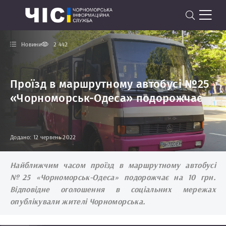
Новини
2 442
Проїзд в маршрутному автобусі №25
«Чорноморськ-Одеса» подорожчає
Додано: 12 червень 2022
Найближчим часом проїзд в маршрутному автобусі
№25 «Чорноморськ-Одеса» подорожчає на 10 грн.
Відповідне оголошення в соціальних мережах
опублікували жителі Чорноморська.