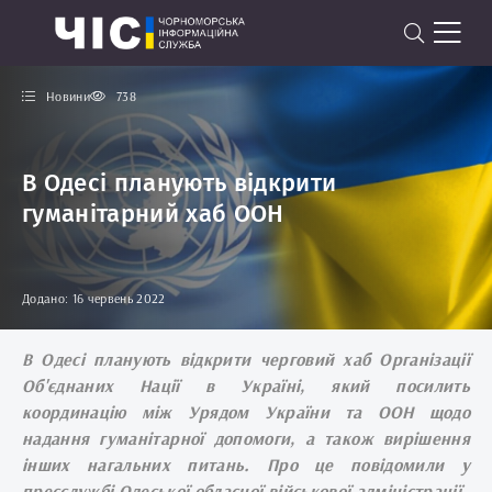
Новини
738
В Одесі планують відкрити
гуманітарний хаб ООН
Додано: 16 червень 2022
В Одесі планують відкрити черговий хаб Організації
Об'єднаних Нації в Україні, який посилить
координацію між Урядом України та ООН щодо
надання гуманітарної допомоги, а також вирішення
інших нагальних питань. Про це повідомили у
пресслужбі Одеської обласної військової адміністрації.