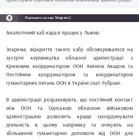
Підпишись на наш Telegram😉
Аналогічний хаб наразі працює у Львові.
Зокрема, відкриття такого хабу обговорювалося на
зустрічі керівництва обласної адміністрації з
Кризовим координатором ООН Аміном Авадом та
Постійним координатором та координатором
гуманітарних питань ООН в Україні снат Лубрані.
В адміністрації розраховують, що постійний контакт
між ООН та Одеською обласною військовою
адміністрацією дозволить краще скоординувати
діяльність в цьому напрямку та очікують на
збільшення гуманітарної допомоги від ООН для