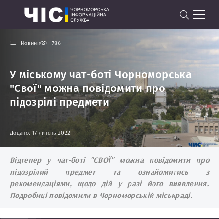
Новини
786
У міському чат-боті Чорноморська
"Свої" можна повідомити про
підозрілі предмети
Додано: 17 липень 2022
Відтепер у чат-боті "СВОЇ" можна повідомити про
підозрілий предмет та ознайомитись з
рекомендаціями, щодо дій у разі його виявлення.
Подробиці повідомили в Чорноморській міськраді.