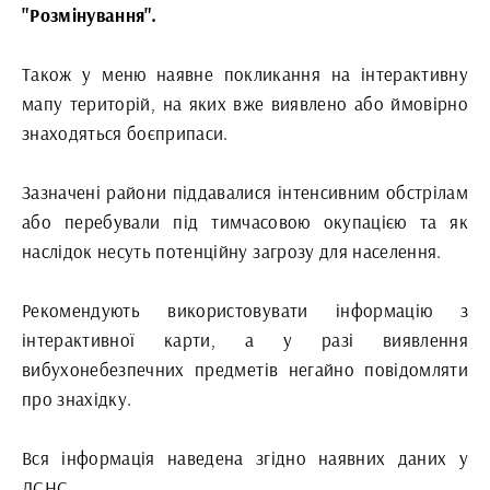
"Розмінування".
Також у меню наявне покликання на інтерактивну
мапу територій, на яких вже виявлено або ймовірно
знаходяться боєприпаси.
Зазначені райони піддавалися інтенсивним обстрілам
або перебували під тимчасовою окупацією та як
наслідок несуть потенційну загрозу для населення.
Рекомендують використовувати інформацію з
інтерактивної карти, а у разі виявлення
вибухонебезпечних предметів негайно повідомляти
про знахідку.
Вся інформація наведена згідно наявних даних у
ДСНС.