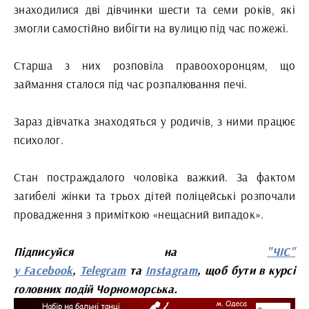
знаходилися дві дівчинки шести та семи років, які
змогли самостійно вибігти на вулицю під час пожежі.
Старша з них розповіла правоохоронцям, що
займання сталося під час розпалювання печі.
Зараз дівчатка знаходяться у родичів, з ними працює
психолог.
Стан постраждалого чоловіка важкий. За фактом
загибелі жінки та трьох дітей поліцейські розпочали
провадження з приміткою «нещасний випадок».
Підписуйся на
"ЧІС"
у
Facebook
,
Telegram
та
Instagram
, щоб бути в курсі
головних подій Чорноморська.