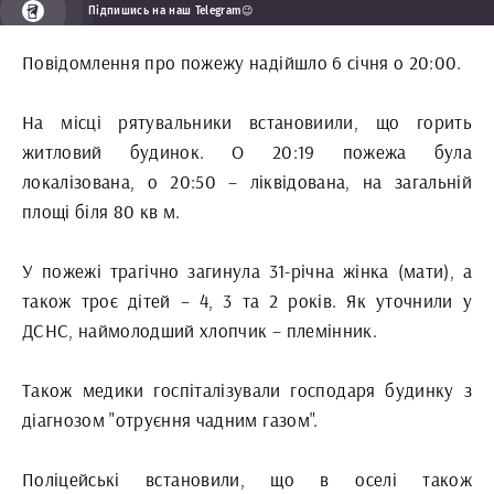
Підпишись на наш Telegram😉
Повідомлення про пожежу надійшло 6 січня о 20:00.
На місці рятувальники встановиили, що горить
житловий будинок. О 20:19 пожежа була
локалізована, о 20:50 – ліквідована, на загальній
площі біля 80 кв м.
У пожежі трагічно загинула 31-річна жінка (мати), а
також троє дітей – 4, 3 та 2 років. Як уточнили у
ДСНС, наймолодший хлопчик – племінник.
Також медики госпіталізували господаря будинку з
діагнозом "отруєння чадним газом".
Поліцейські встановили, що в оселі також