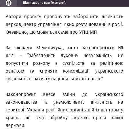
Підпишись на наш Telegram😉
Автори проєкту пропонують заборонити діяльність
церков, центр управління, яких розташований в росії.
Очевидно, що мовиться саме про УПЦ МП.
За словами Мельничука, мета законопроєкту №
8371 – "забезпечити духовну незалежність, не
допустити розколу в суспільстві за релігійною
ознакою та сприяти консолідації українського
суспільства і захисту національних інтересів".
Законопроєкт внесе зміни до українського
законодавства та унеможливить діяльність на
території України релігійних організацій із центром у
країні, що веде збройну агресію проти нашої
держави.