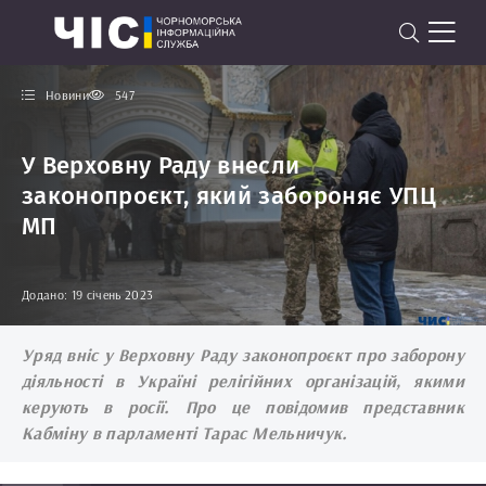
Новини
547
У Верховну Раду внесли
законопроєкт, який забороняє УПЦ
МП
Додано: 19 січень 2023
Уряд вніс у Верховну Раду законопроєкт про заборону
діяльності в Україні релігійних організацій, якими
керують в росії. Про це повідомив представник
Кабміну в парламенті Тарас Мельничук.