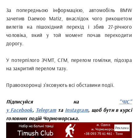
За попередньою інформацією, автомобіль BMW
зачепив Daewoo Matiz, внаслідок чого рикошетом
вилетів на пішохідний перехід і збив 27-річного
чоловіка, який у той момент почав переходити
дорогу.
У потерпілого ЗЧМТ, СГМ, перелом гомілки, підозра
на закритий перелом тазу.
Правоохоронці з'ясовують всі обставини події.
Підписуйся на
"ЧІС"
у
Facebook
,
Telegram
та
Instagram
, щоб бути в курсі
головних подій Чорноморська.
Реклама