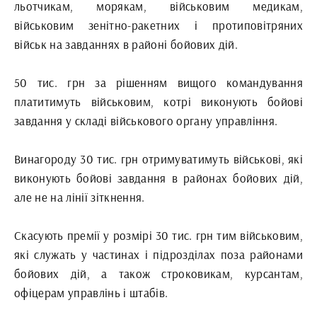
льотчикам, морякам, військовим медикам,
військовим зенітно-ракетних і протиповітряних
військ на завданнях в районі бойових дій.
50 тис. грн за рішенням вищого командування
платитимуть військовим, котрі виконують бойові
завдання у складі військового органу управління.
Винагороду 30 тис. грн отримуватимуть військові, які
виконують бойові завдання в районах бойових дій,
але не на лінії зіткнення.
Скасують премії у розмірі 30 тис. грн тим військовим,
які служать у частинах і підрозділах поза районами
бойових дій, а також строковикам, курсантам,
офіцерам управлінь і штабів.