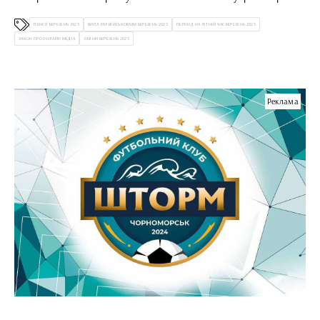
черговий фейк росіян
ПЕНСІЇ БЕРЕЗЕНЬ 2023
ВИПЛАТИ ВІЙСЬКОВММ БЕРЕЗЕНЬ 2023
ПЕРЕХІД НА ЛІТНІЙ ЧАС БЕРЕЗЕНЬ 2023
ЗАКОН ПРО ОНЛАЙН МЕДІА
ЗМІНИ БЕРЕЗЕНЬ 2023
Реклама