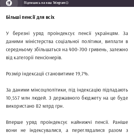
Підпишись на наш Telegram😉
Більші пенсії для всіх
У березні уряд проіндексує пенсії українцям. За
даними міністерства соціальної політики, виплати в
середньому збільшаться на 400-700 гривень, залежно
від категорії пенсіонерів.
Розмір індексації становитиме 19,7%.
За даними мінсоцполітики, під індексацію підпадають
10,557 млн людей. З державного бюджету на це буде
використано 82 млрд грн.
Вперше уряд проіндексує найнижчі пенсії. Раніше
вони не індексувалися, а переглядалися разом з