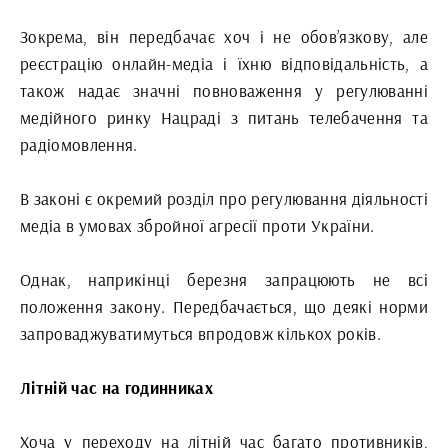
Зокрема, він передбачає хоч і не обов’язкову, але
реєстрацію онлайн-медіа і їхню відповідальність, а
також надає значні повноваження у регулюванні
медійного ринку Нацраді з питань телебачення та
радіомовлення.
В законі є окремий розділ про регулювання діяльності
медіа в умовах збройної агресії проти України.
Однак, наприкінці березня запрацюють не всі
положення закону. Передбачається, що деякі норми
запроваджуватимуться впродовж кількох років.
Літній час на годинниках
Хоча у переходу на літній час багато противників,