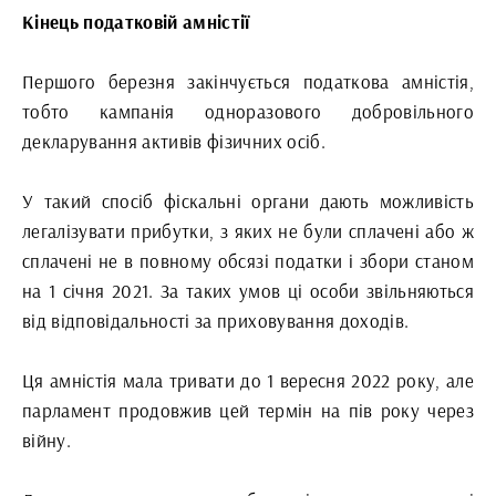
Кінець податковій амністії
Першого березня закінчується податкова амністія,
тобто кампанія одноразового добровільного
декларування активів фізичних осіб.
У такий спосіб фіскальні органи дають можливість
легалізувати прибутки, з яких не були сплачені або ж
сплачені не в повному обсязі податки і збори станом
на 1 січня 2021. За таких умов ці особи звільняються
від відповідальності за приховування доходів.
Ця амністія мала тривати до 1 вересня 2022 року, але
парламент продовжив цей термін на пів року через
війну.