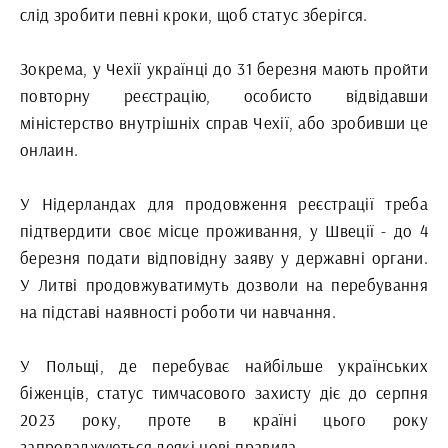
слід зробити певні кроки, щоб статус зберігся.
Зокрема, у Чехії українці до 31 березня мають пройти
повторну реєстрацію, особисто відвідавши
міністерство внутрішніх справ Чехії, або зробивши це
онлаин.
У Нідерландах для продовження реєстрації треба
підтвердити своє місце проживання, у Швеції - до 4
березня подати відповідну заяву у державні органи.
У Литві продовжуватимуть дозволи на перебування
на підставі наявності роботи чи навчання.
У Польщі, де перебуває найбільше українських
біженців, статус тимчасового захисту діє до серпня
2023 року, проте в країні цього року
запроваджуються деякі нові правила.