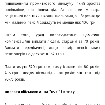
підвищенням прожиткового мінімуму, який зростає
повільніше, ніж індексація. За словами міністра
соціальної політики Оксани Жолнович, з 1 березня до
мінімальних пенсій додадуть не менше ніж 400 грн.
Окрім того, уряд виплачуватиме щомісячні
компенсаційні виплати людям, старшим за 70 років.
Виплати передбачені, якщо розмір пенсії таких
пенсіонерів не досягає 10 340 грн.
Платитимуть 570 грн тим, кому більше ніж 80 років;
456 грн – людям віком від 75-80 років; 300 грн - від
70-75 років.
Виплати військовим. На "нулі" і в тилу
З березня військовослужбовцям почнуть