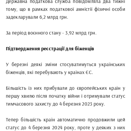
Державна податкова служба повідомляла два тижні
тому, що в рамках податкової амністії фізичні особи
задекларували 6,2 млрд грн.
За період воєнного стану - 3,92 млрд грн.
Підтвердження реєстрації для біженців
У березні деякі зміни стосуватимуться українських
біженців, які перебувають у країнах ЄС.
Більшість із них прибували до європейських країн у
першу хвилю після початку війни і отримували статус
тимчасового захисту до 4 березня 2023 року.
Тепер більшість країн автоматично продовжили цей
статус до 4 березня 2024 року, проте у деяких з них