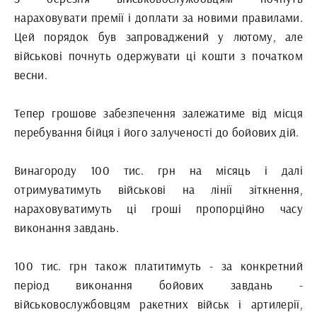
нараховувати премії і доплати за новими правилами.
Цей порядок був запроваджений у лютому, але
військові почнуть одержувати ці кошти з початком
весни.
Тепер грошове забезпечення залежатиме від місця
перебування бійця і його залученості до бойових дій.
Винагороду 100 тис. грн на місяць і далі
отримуватимуть військові на лінії зіткнення,
нараховуватимуть ці гроші пропорційно часу
виконання завдань.
100 тис. грн також платитимуть - за конкретний
період виконання бойових завдань -
військовослужбовцям ракетних військ і артилерії,