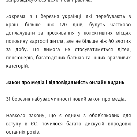
Зокрема, з 1 березня українці, які перебувають в
країні більше ніж 120 днів, будуть частково
доплачувати за проживання у колективних місцях
половину вартості житла, але не більше ніж 40 злотих
за добу. Ця вимога не стосуватиметься дітей,
пенсіонерів, багатодітних батьків та інших вразливих
категорій.
Закон про медіа і відповідальність онлайн видань
31 березня набуває чинності новий закон про медіа.
Навколо закону, що є одним з обов'язкових для
вступу в ЄС, точилося багато дискусій впродовж
останніх років.