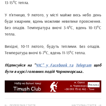
13-15°С тепла.
У п’ятницю, 9 лютого, у місті майже весь небо день
буде хмарним, вдень можливе невелике прояснення.
Без опадів. Температура вночі 3-4°С, вдень 10-13°С
тепла.
Вихідні, 10-11 лютого, будуть теплими. Без опадів.
Температура вночі 6-7°С, вдень 11-13°С тепла.
Підписуйся на "
ЧІС" у Facebook та
Telegram
щоб
бути в курсі головних подій Чорноморська.
Реклама
ПОПЕРЕДНЯ СТАТТЯ
НАСТУПНА СТАТТЯ