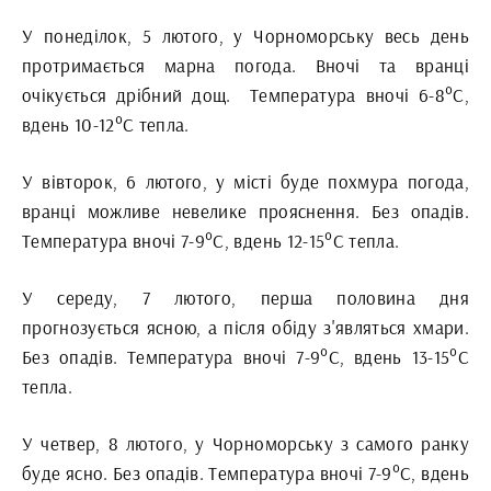
У понеділок, 5 лютого, у Чорноморську весь день
протримається марна погода. Вночі та вранці
очікується дрібний дощ. Температура вночі 6-8°С,
вдень 10-12°С тепла.
У вівторок, 6 лютого, у місті буде похмура погода,
вранці можливе невелике прояснення. Без опадів.
Температура вночі 7-9°С, вдень 12-15°С тепла.
У середу, 7 лютого, перша половина дня
прогнозується ясною, а після обіду з'являться хмари.
Без опадів. Температура вночі 7-9°С, вдень 13-15°С
тепла.
У четвер, 8 лютого, у Чорноморську з самого ранку
буде ясно. Без опадів. Температура вночі 7-9°С, вдень