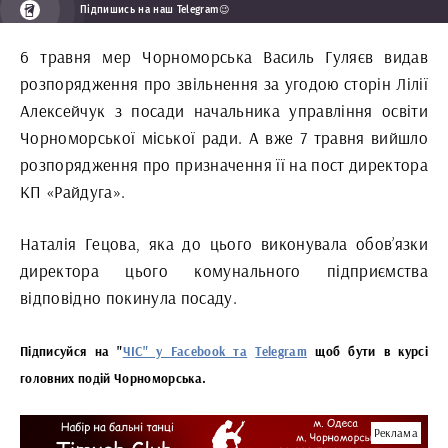
Підпишись на наш Telegram😉
6 травня мер Чорноморська Василь Гуляєв видав
розпорядження про звільнення за угодою сторін Лілії
Алексейчук з посади начальника управління освіти
Чорноморської міської ради. А вже 7 травня вийшло
розпорядження про призначення її на пост директора
КП «Райдуга».
Наталія Гецова, яка до цього виконувала обов’язки
директора цього комунального підприємства
відповідно покинула посаду.
Підписуйся на "
ЧІС" у Facebook та
Telegram
щоб бути в курсі
головних подій Чорноморська.
Реклама