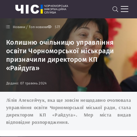
Новини / Топ-новини
577
Колишню очільницю управління
освіти Чорноморської міськради
призначили директором КП
«Райдуга»
Додано: 07 травень 2024
Лілія Алексейчук, яка ще зовсім нещодавно очолювала
управління освіти Чорноморської міської ради, стала
директором КП «Райдуга». Мер міста видав
відповідне розпорядження.