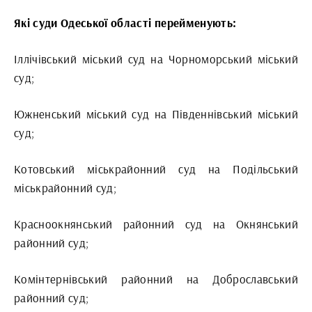
Які суди Одеської області перейменують:
Іллічівський міський суд на Чорноморський міський
суд;
Южненський міський суд на Південнівський міський
суд;
Котовський міськрайонний суд на Подільський
міськрайонний суд;
Красноокнянський районний суд на Окнянський
районний суд;
Комінтернівський районний на Доброславський
районний суд;