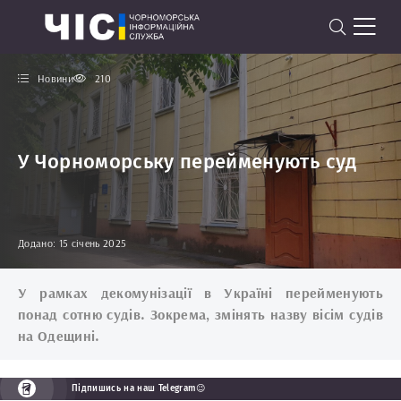
Новини
210
У Чорноморську перейменують суд
Додано: 15 січень 2025
У рамках декомунізації в Україні перейменують
понад сотню судів. Зокрема, змінять назву вісім судів
на Одещині.
Підпишись на наш Telegram😉