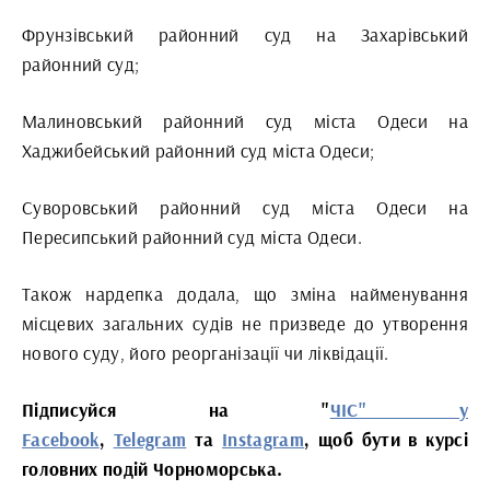
Фрунзівський районний суд на Захарівський
районний суд;
Малиновський районний суд міста Одеси на
Хаджибейський районний суд міста Одеси;
Суворовський районний суд міста Одеси на
Пересипський районний суд міста Одеси.
Також нардепка додала, що зміна найменування
місцевих загальних судів не призведе до утворення
нового суду, його реорганізації чи ліквідації.
Підписуйся на "
ЧІС" у
Facebook
,
Telegram
та
Instagram
, щоб бути в курсі
головних подій Чорноморська.