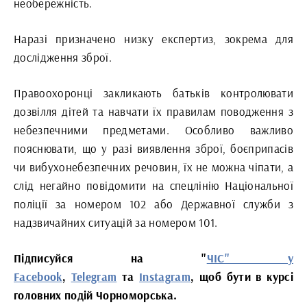
необережність.
Наразі призначено низку експертиз, зокрема для
дослідження зброї.
Правоохоронці закликають батьків контролювати
дозвілля дітей та навчати їх правилам поводження з
небезпечними предметами. Особливо важливо
пояснювати, що у разі виявлення зброї, боєприпасів
чи вибухонебезпечних речовин, їх не можна чіпати, а
слід негайно повідомити на спецлінію Національної
поліції за номером 102 або Державної служби з
надзвичайних ситуацій за номером 101.
Підписуйся на "
ЧІС" у
Facebook
,
Telegram
та
Instagram
, щоб бути в курсі
головних подій Чорноморська.