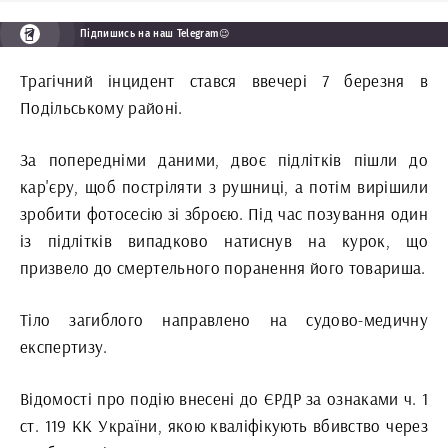
Підпишись на наш Telegram😉
Трагічний інцидент стався ввечері 7 березня в
Подільському районі.
За попередніми даними, двоє підлітків пішли до
кар'єру, щоб постріляти з рушниці, а потім вирішили
зробити фотосесію зі зброєю. Під час позування один
із підлітків випадково натиснув на курок, що
призвело до смертельного поранення його товариша.
Тіло загиблого направлено на судово-медичну
експертизу.
Відомості про подію внесені до ЄРДР за ознаками ч. 1
ст. 119 КК України, якою кваліфікують вбивство через