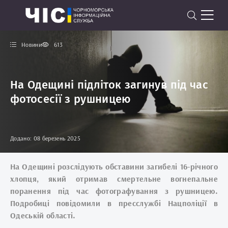
Новини
613
На Одещині підліток загинув під час
фотосесії з рушницею
Додано: 08 березень 2025
На Одещині розслідують обставини загибелі 16-річного
хлопця, який отримав смертельне вогнепальне
поранення під час фотографування з рушницею.
Подробиці повідомили в пресслужбі Нацполіції в
Одеській області.