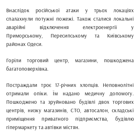
Внаслідок російської атаки у трьох локаціях
спалахнули потужні пожежі. Також сталися локальні
аварійні відключення електроенергії у
Приморському, Пересипському та Київському
районах Одеси.
Горіли торговий центр, магазини, пошкоджена
багатоповерхівка.
Постраждали троє 17-річних хлопців. Неповнолітні
отримали опіки. Їм надано медичну допомогу.
Пошкоджено та зруйновано будівлі двох торгових
центрів, низку магазинів, СТО, автосалон, складські
приміщення приватного підприємства, будівлю
гіпермаркету та автівки містян.