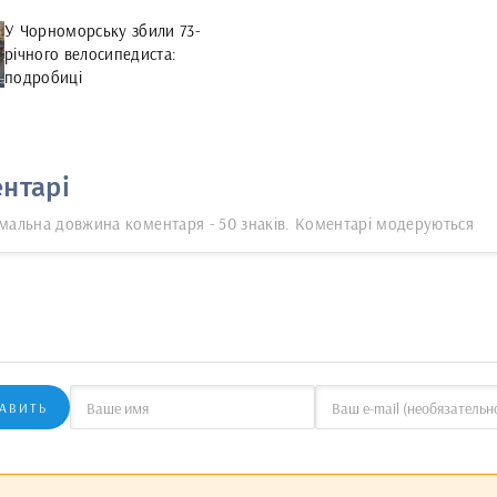
У Чорноморську збили 73-
річного велосипедиста:
подробиці
нтарі
мальна довжина коментаря - 50 знаків. Коментарі модеруються
АВИТЬ