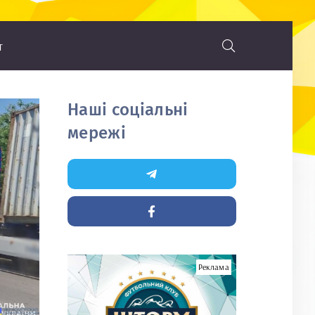
т
Наші соціальні
мережі
ь
Реклама