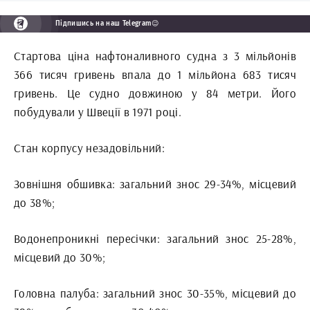
Підпишись на наш Telegram😉
Стартова ціна нафтоналивного судна з 3 мільйонів
366 тисяч гривень впала до 1 мільйона 683 тисяч
гривень. Це судно довжиною у 84 метри. Його
побудували у Швеції в 1971 році.
Стан корпусу незадовільний:
Зовнішня обшивка: загальний знос 29-34%, місцевий
до 38%;
Водонепроникні пересічки: загальний знос 25-28%,
місцевий до 30%;
Головна палуба: загальний знос 30-35%, місцевий до