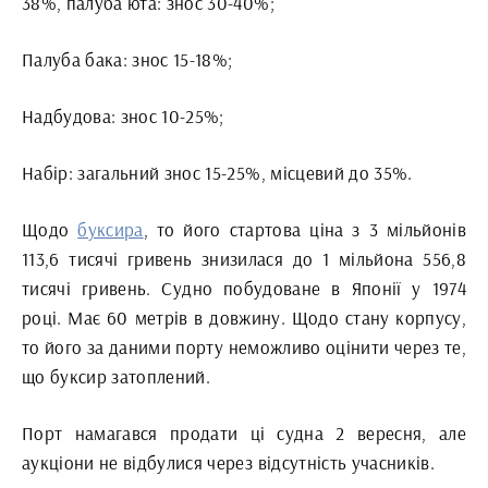
38%, палуба юта: знос 30-40%;
Палуба бака: знос 15-18%;
Надбудова: знос 10-25%;
Набір: загальний знос 15-25%, місцевий до 35%.
Щодо
буксира
, то його стартова ціна з 3 мільйонів
113,6 тисячі гривень знизилася до 1 мільйона 556,8
тисячі гривень. Судно побудоване в Японії у 1974
році. Має 60 метрів в довжину. Щодо стану корпусу,
то його за даними порту неможливо оцінити через те,
що буксир затоплений.
Порт намагався продати ці судна 2 вересня, але
аукціони не відбулися через відсутність учасників.