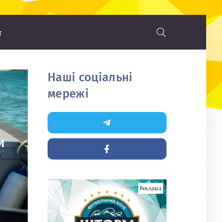
т
Наші соціальні
мережі
и
Реклама