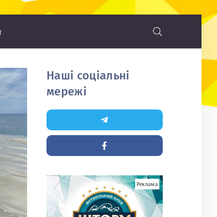
т
Наші соціальні
мережі
Реклама