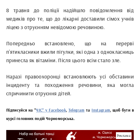
8 травня до поліції надійшло повідомлення від
медиків про те, що до лікарні доставили сімох учнів
ліцею з отруєнням невідомою речовиною.
Попередньо встановлено, що на перерві
п’ятикласники вжили пігулки, які одна з однокласниць
принесла як вітаміни. Після цього всім стало зле.
Наразі правоохоронці встановлюють усі обставини
інциденту та походження речовини, яка могла
спричинити отруєння дітей.
Підписуйся на "
ЧІС" у Facebook
,
Telegram
та
Instagram
, щоб бути в
курсі головних подій Чорноморська.
Реклама