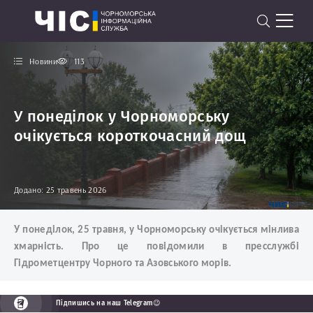
Новини
113
У понеділок у Чорноморську
очікується короткочасний дощ
Додано: 25 травень 2026
У понеділок, 25 травня, у Чорноморську очікується мінлива
хмарність. Про це повідомили в пресслужбі
Гідрометцентру Чорного та Азовського морів.
Підпишись на наш Telegram😉