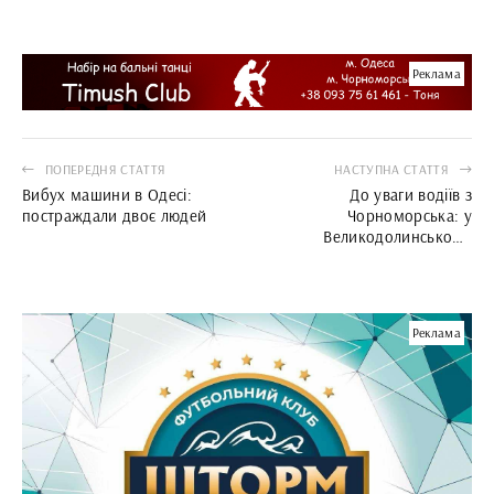
Реклама
ПОПЕРЕДНЯ СТАТТЯ
НАСТУПНА СТАТТЯ
Вибух машини в Одесі:
До уваги водіїв з
постраждали двоє людей
Чорноморська: у
Великодолинському
тимчасово закриють
залізничний переїзд
Реклама