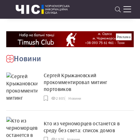
Реклама
Новини
Сергей Крыжановский
прокомментировал митинг
портовиков
2 805
Новини
Кто из черноморцев останется в
среду без света: список домов
1 978
Новини