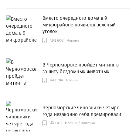
Вместо очередного дома в 9
микрорайоне появился зеленый
уголок
2 606
Новини
В Черноморске пройдет митинг в
защиту бездомных животных
2 704
Новини
Черноморские чиновники четыре
года незаконно себя премировали
3 411
Новини / Політика