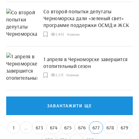
Со второй попытки депутаты
Черноморска дали «зеленый свет»
программе поддержки ОСМД и ЖСК
2 841
Новини
1 апреля в Черноморске завершится
отопительный сезон
2 211
Новини
ЗАВАНТАЖИТИ ЩЕ
1
...
673
674
675
676
677
678
679