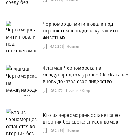
Черноморцы митинговали под
горсоветом в поддержку защиты
животных
2 269
Новини
Флагман Черноморска на
международном уровне СК «Катана»
вновь доказал свое лидерство
2 170
Новини / Спорт
Кто из черноморцев останется во
вторник без света: список домов
2 436
Новини