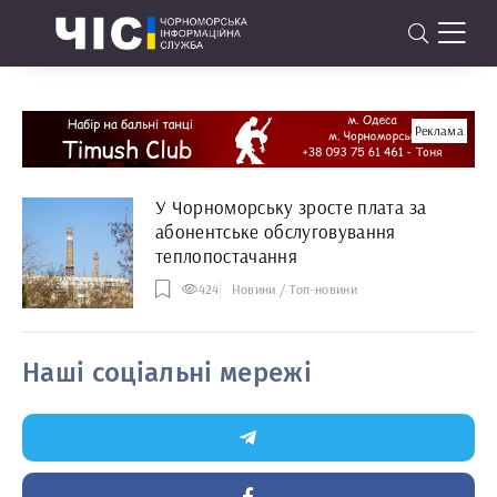
Реклама
У Чорноморську зросте плата за
абонентське обслуговування
теплопостачання
424
Новини / Топ-новини
Наші соціальні мережі