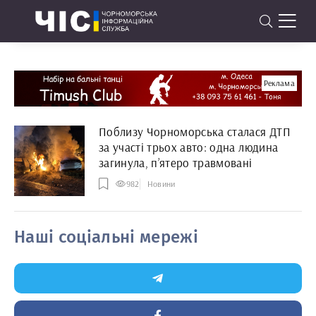
Реклама
Поблизу Чорноморська сталася ДТП
за участі трьох авто: одна людина
загинула, п’ятеро травмовані
982
Новини
Наші соціальні мережі