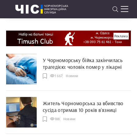
Реклама
У Чорноморську бійка закінчилась
трагедією: чоловік помер у лікарні
1 667
Новини
Житель Чорноморська за вбивство
сусіда отримав 10 років в’язниці
188
Новини