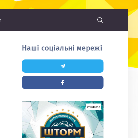
т
Наші соціальні мережі
Реклама