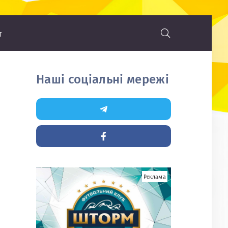
т
Наші соціальні мережі
Реклама