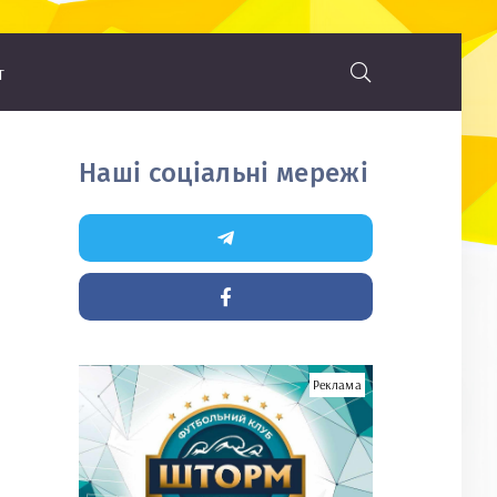
т
Наші соціальні мережі
Реклама