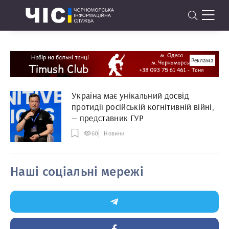
Реклама
Україна має унікальний досвід
протидії російській когнітивній війні,
— представник ГУР
60
Новини
Наші соціальні мережі