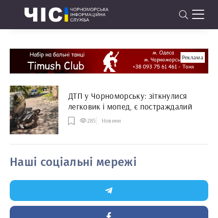
Реклама
ДТП у Чорноморську: зіткнулися
легковик і мопед, є постраждалий
285
Новини
Наші соціальні мережі