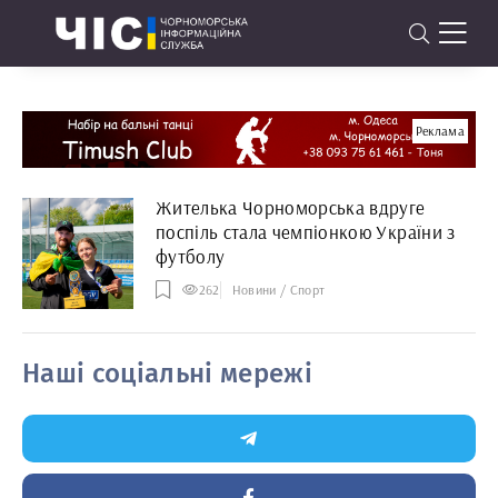
Реклама
Жителька Чорноморська вдруге
поспіль стала чемпіонкою України з
футболу
262
Новини / Спорт
Наші соціальні мережі