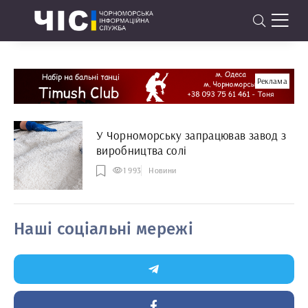
Реклама
У Чорноморську запрацював завод з
виробництва солі
1 993
Новини
Наші соціальні мережі