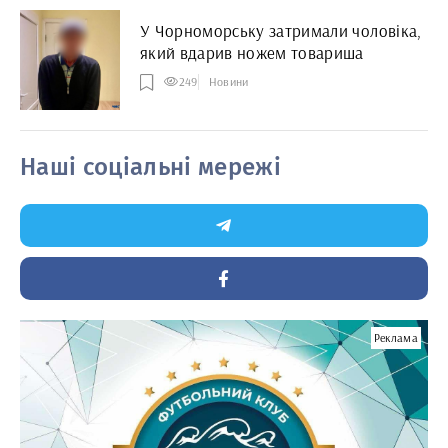
У Чорноморську затримали чоловіка,
який вдарив ножем товариша
249
Новини
Наші соціальні мережі
Реклама