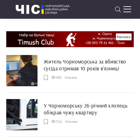
Реклама
Житель Чорноморська за вбивство
сусіда отримав 10 років в’язниці
188
Новини
У Чорноморську 26-річний хлопець
обікрав чужу квартиру
356
Новини