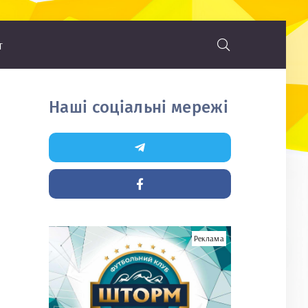
т
Наші соціальні мережі
Реклама