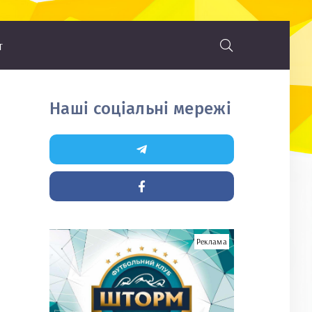
т
Наші соціальні мережі
Реклама