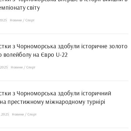
емпіонату світу
.2025
Новини / Спорт
стки з Чорноморська здобули історичне золото
о волейболу на Євро U-22
.2025
Новини / Спорт
стки з Чорноморська здобули історичний
 на престижному міжнародному турнірі
5.2025
Новини / Спорт