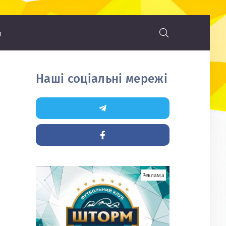
т
Наші соціальні мережі
Реклама