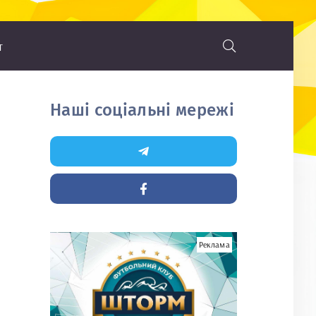
т
Наші соціальні мережі
Реклама