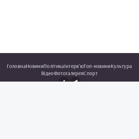
Головна
Новини
Політика
Інтерв'ю
Топ-новини
Культура
Відео
Фотогалерея
Спорт
© 2025 Чорноморська інформаційна служба.
Всі права захищені.