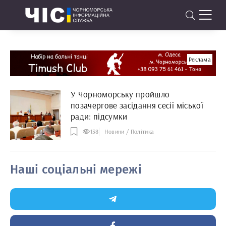
Реклама
У Чорноморську пройшло
позачергове засідання сесії міської
ради: підсумки
138
Новини / Політика
Наші соціальні мережі