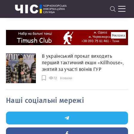
Реклама
В український прокат виходить
перший тактичний екшн «Killhouse»,
знятий за участі воїнів ГУР
72
Новини
Наші соціальні мережі