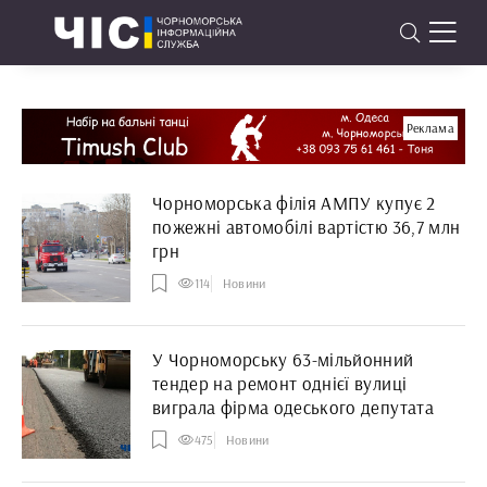
Реклама
Чорноморська філія АМПУ купує 2
пожежні автомобілі вартістю 36,7 млн
грн
114
Новини
У Чорноморську 63-мільйонний
тендер на ремонт однієї вулиці
виграла фірма одеського депутата
475
Новини