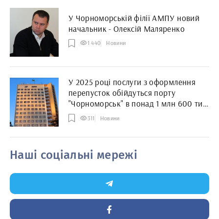
У Чорноморській філії АМПУ новий
начальник - Олексій Маляренко
1 440
Новини
У 2025 році послуги з оформлення
перепусток обійдуться порту
"Чорноморськ" в понад 1 млн 600 тис.
грн
311
Новини
Наші соціальні мережі