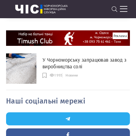
Реклама
У Чорноморську запрацював завод з
виробництва солі
1 993
Новини
Наші соціальні мережі