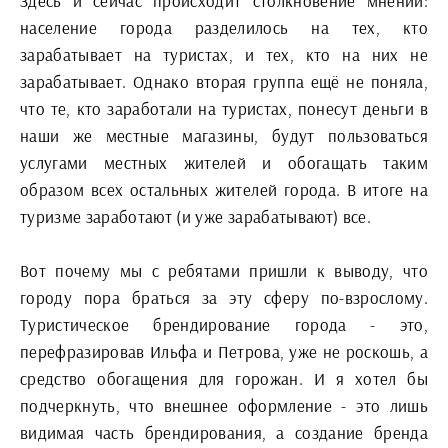
Здесь и сейчас происходит столкновение мнений:
население города разделилось на тех, кто
зарабатывает на туристах, и тех, кто на них не
зарабатывает. Однако вторая группа ещё не поняла,
что те, кто заработали на туристах, понесут деньги в
наши же местные магазины, будут пользоваться
услугами местных жителей и обогащать таким
образом всех остальных жителей города. В итоге на
туризме заработают (и уже зарабатывают) все.
Вот почему мы с ребятами пришли к выводу, что
городу пора браться за эту сферу по-взрослому.
Туристическое брендирование города - это,
перефразировав Ильфа и Петрова, уже не роскошь, а
средство обогащения для горожан. И я хотел бы
подчеркнуть, что внешнее оформление - это лишь
видимая часть брендирования, а создание бренда