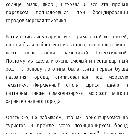
солнце, маяк, якорь, штурвал и вся эта прочая
порядком поднадоевшая при брендировании
городов морская тематика.
Рассматривались варианты с Приморской лестницей,
но они были отброшены из-за того, что эта лестница -
всего лишь копия знаменитой Потёмкинской.
Поэтому мы сделали очень смелый и нестандартный
ход - в основу логотипа была взята первая буква
названия города, стилизованная под морскую
тематику. Фирменный стиль, шрифт, цвета и
паттерны также символизируют морской мягкий
характер нашего города.
Опять же, не забываем, что мы ориентируемся на
туристов и прежде всего позиционируем бренд
города для них, а их что интересует? Правильно,