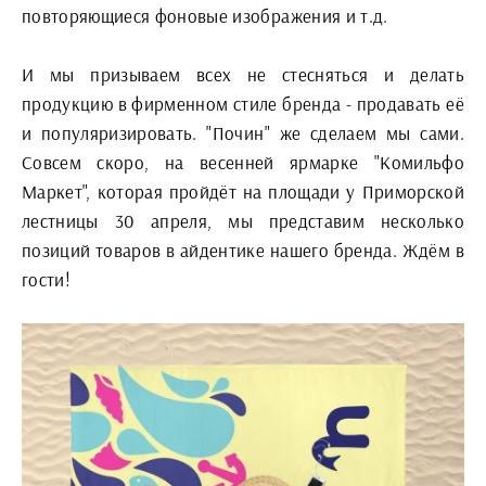
повторяющиеся фоновые изображения и т.д.
И мы призываем всех не стесняться и делать
продукцию в фирменном стиле бренда - продавать её
и популяризировать. "Почин" же сделаем мы сами.
Совсем скоро, на весенней ярмарке "Комильфо
Маркет", которая пройдёт на площади у Приморской
лестницы 30 апреля, мы представим несколько
позиций товаров в айдентике нашего бренда. Ждём в
гости!