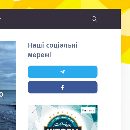
т
Наші соціальні
мережі
о
Реклама