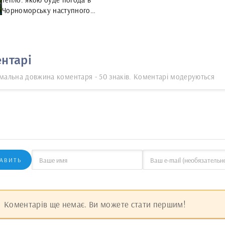
Чорноморську наступного
тижня
нтарі
мальна довжина коментаря - 50 знаків. Коментарі модеруються
АВИТЬ
Коментарів ще немає. Ви можете стати першим!