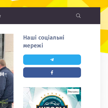
т
Наші соціальні
мережі
м-
Реклама