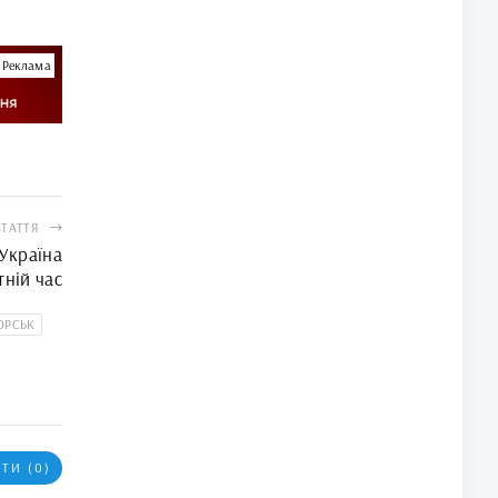
Реклама
СТАТТЯ
Україна
тній час
ОРСЬК
ТИ (0)