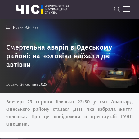
Новини
477
Смертельна аварія в Одеському
районі: на чоловіка наїхали дві
автівки
Додано: 24 серпень 2025
Ввечері 23 серпня близько 22:30 у смт Авангард
Одеського району сталася ДТП, яка забрала життя
чоловіка. Про це повідомили в пресслужбі ГУНП
Одещини.