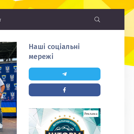
т
Наші соціальні
мережі
Реклама