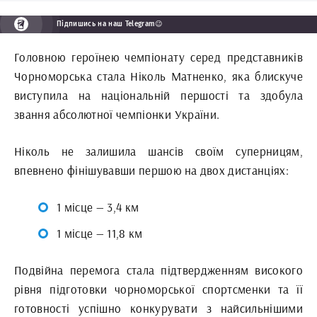
Підпишись на наш Telegram😉
Головною героїнею чемпіонату серед представників
Чорноморська стала Ніколь Матненко, яка блискуче
виступила на національній першості та здобула
звання абсолютної чемпіонки України.
Ніколь не залишила шансів своїм суперницям,
впевнено фінішувавши першою на двох дистанціях:
1 місце — 3,4 км
1 місце — 11,8 км
Подвійна перемога стала підтвердженням високого
рівня підготовки чорноморської спортсменки та її
готовності успішно конкурувати з найсильнішими