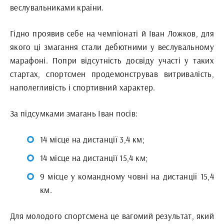
веслувальниками країни.
Гідно проявив себе на чемпіонаті й Іван Ложков, для
якого ці змагання стали дебютними у веслувальному
марафоні. Попри відсутність досвіду участі у таких
стартах, спортсмен продемонстрував витривалість,
наполегливість і спортивний характер.
За підсумками змагань Іван посів:
14 місце на дистанції 3,4 км;
14 місце на дистанції 15,4 км;
9 місце у командному човні на дистанції 15,4
км.
Для молодого спортсмена це вагомий результат, який